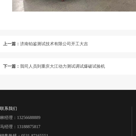
上一篇：
济南铂鉴测试技术有限公司开工大吉
下一篇：
我司人员到重庆大江动力测试调试爆破试验机
联系我们
林经理：13256688889
马经理：13188875817
销售热线：0531-87165551