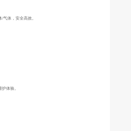
/气体，安全高效。
维护体验。