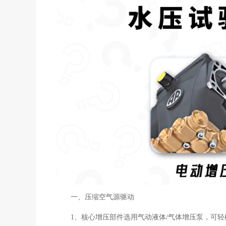
一、压缩空气源驱动
1、核心增压部件选用气动液体/气体增压泵，可轻松实