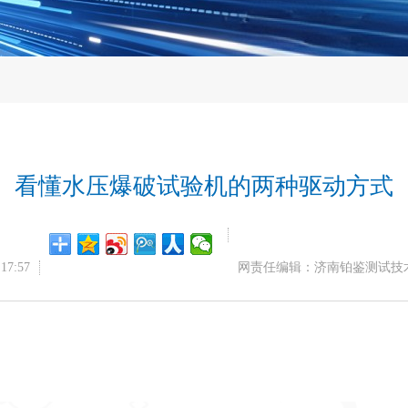
看懂水压爆破试验机的两种驱动方式
17:57
网责任编辑：济南铂鉴测试技