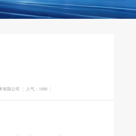
术有限公司
人气：1088