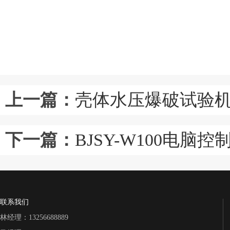
上一篇：
壳体水压爆破试验
下一篇：
BJSY-W100电
联系我们
林经理：13256688889