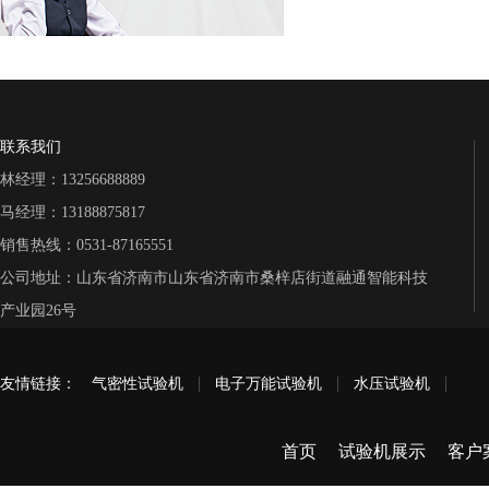
波纹管试验机系列
>
管材检测设备系列
>
安全冒检测设备系列
>
联系我们
林经理：13256688889
安全带安全网试验台系列
>
马经理：13188875817
销售热线：0531-87165551
蒸压加气混凝土试验台系列
>
公司地址：山东省济南市山东省济南市桑梓店街道融通智能科技
产业园26号
保温材料检测设备系列
>
人造板试验机系列
>
友情链接：
气密性试验机
电子万能试验机
水压试验机
钢绞线试验机系列
>
首页
试验机展示
客户