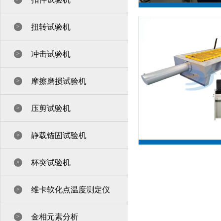
扭转试验机
>
冲击试验机
>
钢丝绳卧式拉
摩擦磨损试验机
>
压剪试验机
>
静载锚固试验机
>
杯突试验机
>
维卡软化点温度测定仪
>
微机控制电液伺
金相元素分析
>
试验