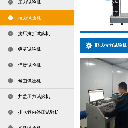
压力试验机
>
拉力试验机
>
抗压抗折试验机
>
卧式拉力试验机
疲劳试验机
>
弹簧试验机
>
BJDL-S10
显式软质泡沫
弯曲试验机
>
井盖压力试验机
>
排水管内外压试验机
>
扣件试验机
>